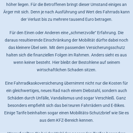
höher liegen. Für die Betroffenen bringt dieser Umstand einiges an
Ärger mit sich. Denn je nach Ausführung und Wert des Fahrrads kann
der Verlust bis zu mehrere tausend Euro betragen.
Für den Einen oder Anderen eine „schmerzvolle“ Erfahrung. Die
daraus resultierende Einschränkung der Mobilität dürfte dabei noch
das kleinere Übel sein. Mit dem passenden Versicherungsschutz
halten sich die finanziellen Folgen im Rahmen. Anders sieht es aus
wenn keiner besteht. Hier bleibt der Bestohlene auf seinem
wirtschaftlichen Schaden sitzen.
Eine Fahrradkaskoversicherung übernimmt nicht nur die Kosten für
ein gleichwertiges, neues Rad nach einem Diebstahl, sondern auch
Schäden durch Unfälle, Vandalismus und sogar Verschleiß. Ganz
besonders empfiehlt sich das bei teuren Fahrrädern und E-Bikes.
Einige Tarife beinhalten sogar einen Mobilitäts-Schutzbrief wie Sie es
aus dem KFZ-Bereich kennen.