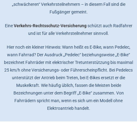
„schwächeren“ Verkehrsteilnehmern – in diesem Fall sind die
Fußgänger gemeint.
Eine
Verkehrs-Rechtsschutz-Versicherung
schützt auch Radfahrer
und ist für alle Verkehrsteilnehmer sinnvoll.
Hier noch ein kleiner Hinweis: Wann heißt es E-Bike, wann Pedelec,
wann Fahrrad? Der Ausdruck „Pedelec“ beziehungsweise „E-Bike“
bezeichnet Fahrräder mit elektrischer Tretunterstützung bis maximal
25 km/h ohne Versicherungs- oder Führerscheinpflicht. Bei Pedelecs
unterstützt der Antrieb beim Treten, bei E-Bikes ersetzt er die
Muskelkraft. Wie häufig üblich, fassen die Meisten beide
Bezeichnungen unter dem Begriff „E-Bike“ zusammen. Von
Fahrrädern spricht man, wenn es sich um ein Modell ohne
Elektroantrieb handelt.